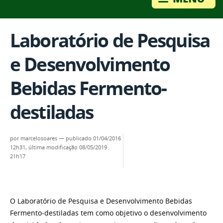
Laboratório de Pesquisa
e Desenvolvimento
Bebidas Fermento-
destiladas
por
marcelosoares
—
publicado
01/04/2016
12h31,
última modificação
08/05/2019
21h17
O Laboratório de Pesquisa e Desenvolvimento Bebidas
Fermento-destiladas tem como objetivo o desenvolvimento