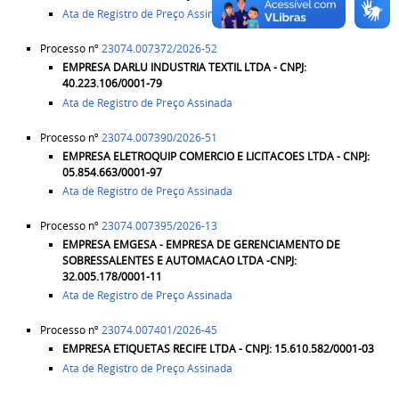
Ata de Registro de Preço Assinada
Processo nº
23074.007372/2026-52
EMPRESA
DARLU INDUSTRIA TEXTIL LTDA - CNPJ:
40.223.106/0001-79
Ata de Registro de Preço Assinada
Processo nº
23074.007390/2026-51
EMPRESA
ELETROQUIP COMERCIO E LICITACOES LTDA - CNPJ:
05.854.663/0001-97
Ata de Registro de Preço Assinada
Processo nº
23074.007395/2026-13
EMPRESA
EMGESA - EMPRESA DE GERENCIAMENTO DE
SOBRESSALENTES E AUTOMACAO LTDA -CNPJ:
32.005.178/0001-11
Ata de Registro de Preço Assinada
Processo nº
23074.007401/2026-45
EMPRESA
ETIQUETAS RECIFE LTDA - CNPJ: 15.610.582/0001-03
Ata de Registro de Preço Assinada