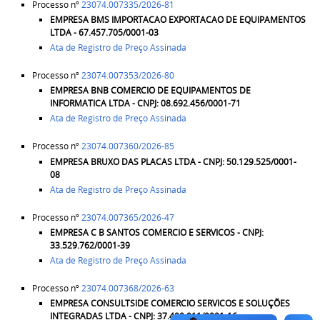
Processo nº
23074.007335/2026-81
EMPRESA
BMS IMPORTACAO EXPORTACAO DE EQUIPAMENTOS
LTDA - 67.457.705/0001-03
Ata de Registro de Preço Assinada
Processo nº
23074.007353/2026-80
EMPRESA
BNB COMERCIO DE EQUIPAMENTOS DE
INFORMATICA LTDA - CNPJ: 08.692.456/0001-71
Ata de Registro de Preço Assinada
Processo nº
23074.007360/2026-85
EMPRESA
BRUXO DAS PLACAS LTDA - CNPJ: 50.129.525/0001-
08
Ata de Registro de Preço Assinada
Processo nº
23074.007365/2026-47
EMPRESA
C B SANTOS COMERCIO E SERVICOS - CNPJ:
33.529.762/0001-39
Ata de Registro de Preço Assinada
Processo nº
23074.007368/2026-63
EMPRESA
CONSULTSIDE COMERCIO SERVICOS E SOLUÇÕES
INTEGRADAS LTDA - CNPJ: 37.400.911/0001-16