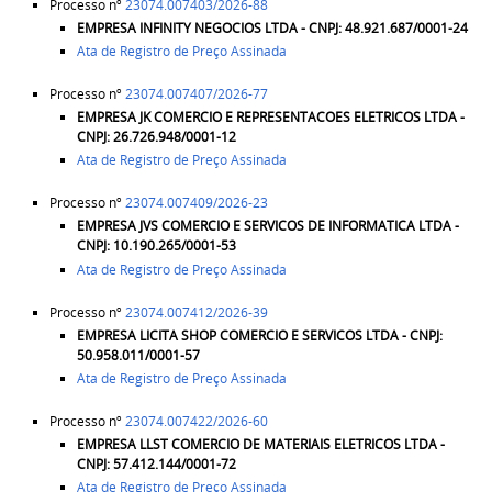
Processo nº
23074.007403/2026-88
EMPRESA
INFINITY NEGOCIOS LTDA - CNPJ: 48.921.687/0001-24
Ata de Registro de Preço Assinada
Processo nº
23074.007407/2026-77
EMPRESA
JK COMERCIO E REPRESENTACOES ELETRICOS LTDA -
CNPJ: 26.726.948/0001-12
Ata de Registro de Preço Assinada
Processo nº
23074.007409/2026-23
EMPRESA
JVS COMERCIO E SERVICOS DE INFORMATICA LTDA -
CNPJ: 10.190.265/0001-53
Ata de Registro de Preço Assinada
Processo nº
23074.007412/2026-39
EMPRESA
LICITA SHOP COMERCIO E SERVICOS LTDA - CNPJ:
50.958.011/0001-57
Ata de Registro de Preço Assinada
Processo nº
23074.007422/2026-60
EMPRESA
LLST COMERCIO DE MATERIAIS ELETRICOS LTDA -
CNPJ: 57.412.144/0001-72
Ata de Registro de Preço Assinada