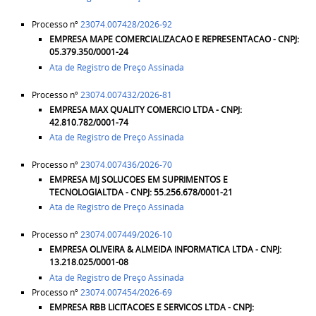
Processo nº
23074.007428/2026-92
EMPRESA
MAPE COMERCIALIZACAO E REPRESENTACAO - CNPJ:
05.379.350/0001-24
Ata de Registro de Preço Assinada
Processo nº
23074.007432/2026-81
EMPRESA
MAX QUALITY COMERCIO LTDA - CNPJ:
42.810.782/0001-74
Ata de Registro de Preço Assinada
Processo nº
23074.007436/2026-70
EMPRESA
MJ SOLUCOES EM SUPRIMENTOS E
TECNOLOGIALTDA - CNPJ: 55.256.678/0001-21
Ata de Registro de Preço Assinada
Processo nº
23074.007449/2026-10
EMPRESA
OLIVEIRA & ALMEIDA INFORMATICA LTDA - CNPJ:
13.218.025/0001-08
Ata de Registro de Preço Assinada
Processo nº
23074.007454/2026-69
EMPRESA
RBB LICITACOES E SERVICOS LTDA - CNPJ: