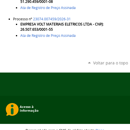
51.290.459/0001-08
Ata de Registro de Preço Assinada
Processo nº
23074.007459/2026-31
EMPRESA
VOLT MATERIAIS ELETRICOS LTDA - CNPJ:
26.507.653/0001-55
Ata de Registro de Preço Assinada
Voltar para o topo