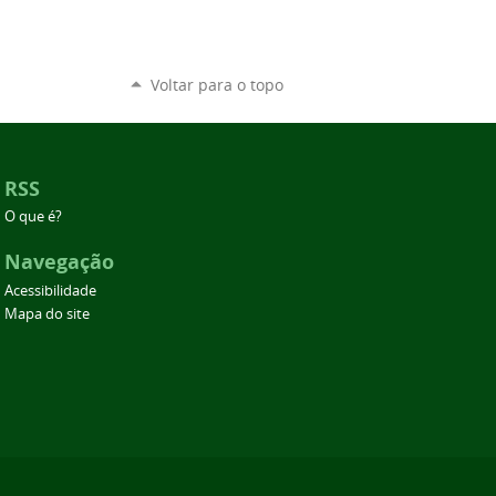
Voltar para o topo
RSS
O que é?
Navegação
Acessibilidade
Mapa do site