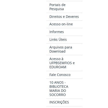
Portais de
Pesquisa
Direitos e Deveres
Acesso on-line
Informes
Links Úteis
Arquivos para
Download
Acesso à
UFPBSEMFIOS e
EDUROAM
Fale Conosco
10 ANOS -
BIBLIOTECA
MARIA DO
SOCORRO
INSCRIÇÕES