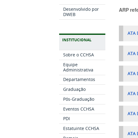
ARP ref
Desenvolvido por
DWEB
ATA 
INSTITUCIONAL
ATA 
Sobre o CCHSA
Equipe
Administrativa
ATA 
Departamentos
Graduação
ATA 
Pós-Graduação
Eventos CCHSA
ATA 
PDI
Estatuinte CCHSA
ATA 