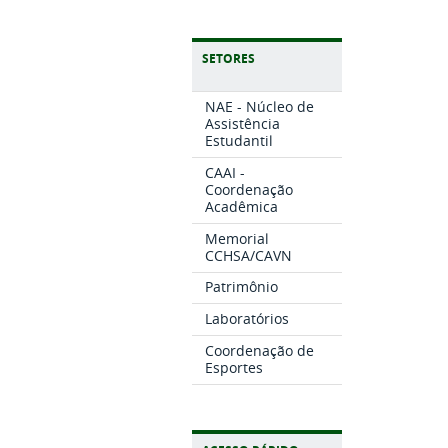
SETORES
NAE - Núcleo de
Assistência
Estudantil
CAAI -
Coordenação
Acadêmica
Memorial
CCHSA/CAVN
Patrimônio
Laboratórios
Coordenação de
Esportes