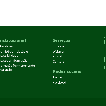
Institucional
Serviços
Ouvidoria
Suporte
Comitê de Inclusão e
Webmail
cessibilidade
Ramais
Acesso a Informação
Contato
Comissão Permanente de
Avaliação
Redes sociais
Twitter
Facebook