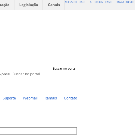
ACESSIBILIDADE
ALTO CONTRASTE
MAPA DO SITE
mação
Legislação
Canais
Buscar no portal
 portal
YouTube
Facebook
Instagram
Suporte
Webmail
Ramais
Contato