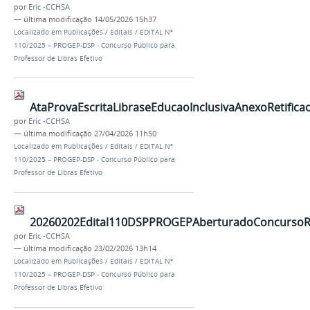
por
Eric -CCHSA
—
última modificação
14/05/2026 15h37
Localizado em
Publicações
/
Editais
/
EDITAL Nº
110/2025 – PROGEP-DSP - Concurso Público para
Professor de Libras Efetivo
AtaProvaEscritaLibraseEducaoInclusivaAnexoRetifica
por
Eric -CCHSA
—
última modificação
27/04/2026 11h50
Localizado em
Publicações
/
Editais
/
EDITAL Nº
110/2025 – PROGEP-DSP - Concurso Público para
Professor de Libras Efetivo
20260202Edital110DSPPROGEPAberturadoConcursoRe
por
Eric -CCHSA
—
última modificação
23/02/2026 13h14
Localizado em
Publicações
/
Editais
/
EDITAL Nº
110/2025 – PROGEP-DSP - Concurso Público para
Professor de Libras Efetivo