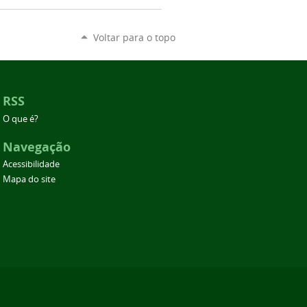
Voltar para o topo
RSS
O que é?
Navegação
Acessibilidade
Mapa do site