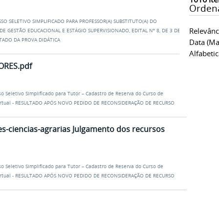
Orden
SO SELETIVO SIMPLIFICADO PARA PROFESSOR(A) SUBSTITUTO(A) DO
Relevânc
E GESTÃO EDUCACIONAL E ESTÁGIO SUPERVISIONADO, EDITAL Nº 8, DE 3 DE
LTADO DA PROVA DIDÁTICA
Data (ma
Alfabeti
RES.pdf
o Seletivo Simplificado para Tutor – Cadastro de Reserva do Curso de
B Virtual - RESULTADO APÓS NOVO PEDIDO DE RECONSIDERAÇÃO DE RECURSO
s-ciencias-agrarias Julgamento dos recursos
o Seletivo Simplificado para Tutor – Cadastro de Reserva do Curso de
B Virtual - RESULTADO APÓS NOVO PEDIDO DE RECONSIDERAÇÃO DE RECURSO