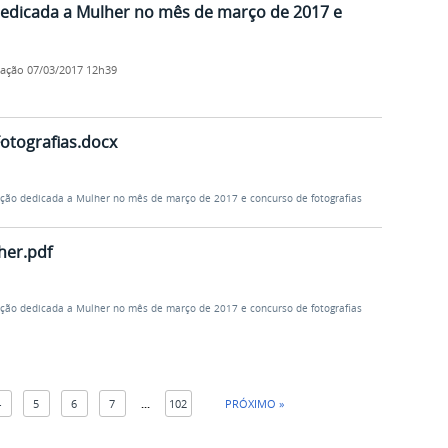
edicada a Mulher no mês de março de 2017 e
cação
07/03/2017 12h39
Fotografias.docx
ão dedicada a Mulher no mês de março de 2017 e concurso de fotografias
her.pdf
ão dedicada a Mulher no mês de março de 2017 e concurso de fotografias
4
5
6
7
...
102
PRÓXIMO »