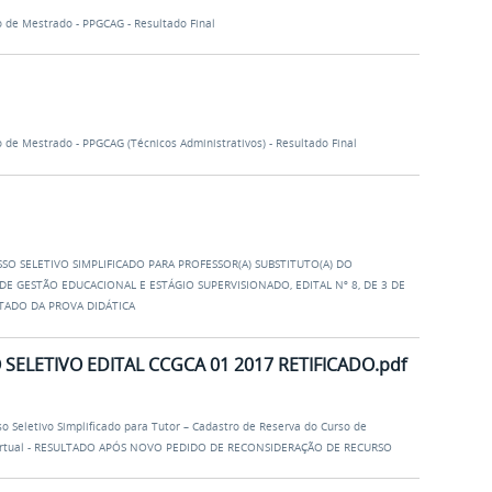
 de Mestrado - PPGCAG - Resultado Final
 de Mestrado - PPGCAG (Técnicos Administrativos) - Resultado Final
SO SELETIVO SIMPLIFICADO PARA PROFESSOR(A) SUBSTITUTO(A) DO
E GESTÃO EDUCACIONAL E ESTÁGIO SUPERVISIONADO, EDITAL Nº 8, DE 3 DE
LTADO DA PROVA DIDÁTICA
ELETIVO EDITAL CCGCA 01 2017 RETIFICADO.pdf
o Seletivo Simplificado para Tutor – Cadastro de Reserva do Curso de
B Virtual - RESULTADO APÓS NOVO PEDIDO DE RECONSIDERAÇÃO DE RECURSO