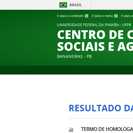
BRASIL
Ir para o conteúdo
1
Ir para o menu
2
Ir para
UNIVERSIDADE FEDERAL DA PARAÍBA - UFPB
CENTRO DE 
SOCIAIS E A
BANANEIRAS - PB
RESULTADO D
TERMO DE HOMOLOGAÇ