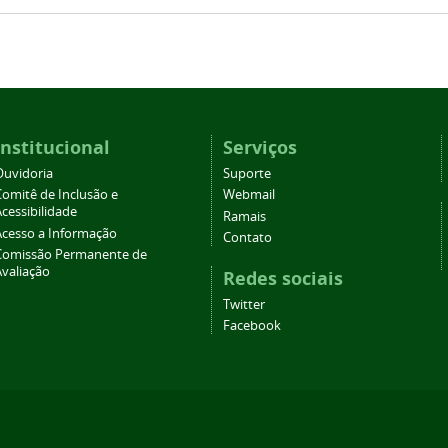
Institucional
Serviços
Ouvidoria
Suporte
Comitê de Inclusão e
Webmail
cessibilidade
Ramais
Acesso a Informação
Contato
Comissão Permanente de
Avaliação
Redes sociais
Twitter
Facebook