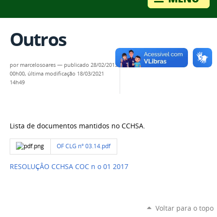
Outros
por
marcelosoares
—
publicado
28/02/2013
00h00,
última modificação
18/03/2021
14h49
Lista de documentos mantidos no CCHSA.
OF CLG n° 03.14.pdf
RESOLUÇÂO CCHSA COC n o 01 2017
Voltar para o topo