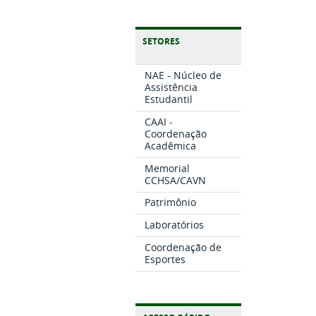
SETORES
NAE - Núcleo de
Assistência
Estudantil
CAAI -
Coordenação
Acadêmica
Memorial
CCHSA/CAVN
Patrimônio
Laboratórios
Coordenação de
Esportes