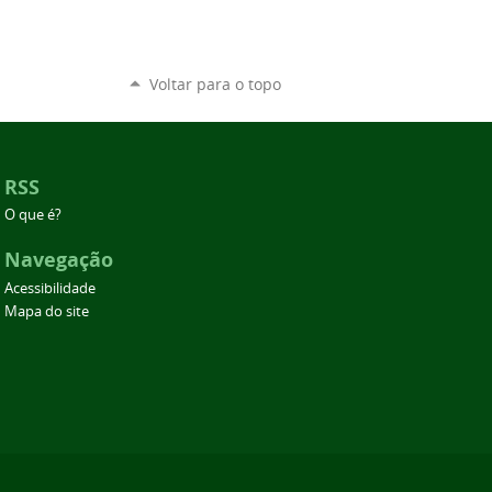
Voltar para o topo
RSS
O que é?
Navegação
Acessibilidade
Mapa do site