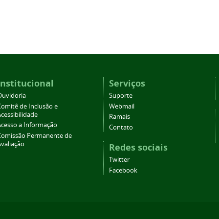
Institucional
Serviços
Ouvidoria
Suporte
Comitê de Inclusão e
Webmail
cessibilidade
Ramais
Acesso a Informação
Contato
Comissão Permanente de
Avaliação
Redes sociais
Twitter
Facebook