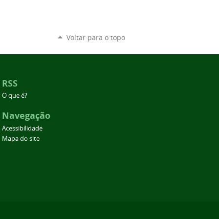
Voltar para o topo
RSS
O que é?
Navegação
Acessibilidade
Mapa do site