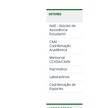
SETORES
NAE - Núcleo de
Assistência
Estudantil
CAAI -
Coordenação
Acadêmica
Memorial
CCHSA/CAVN
Patrimônio
Laboratórios
Coordenação de
Esportes