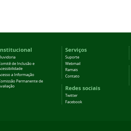
Institucional
Serviços
Ouvidoria
Suporte
Comitê de Inclusão e
Webmail
cessibilidade
Ramais
Acesso a Informação
Contato
Comissão Permanente de
Avaliação
Redes sociais
Twitter
Facebook