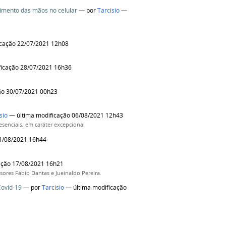
imento das mãos no celular
—
por
Tarcisio
—
icação 22/07/2021 12h08
ficação 28/07/2021 16h36
ão 30/07/2021 00h23
sio
— última modificação 06/08/2021 12h43
esenciais, em caráter excepcional
1/08/2021 16h44
ação 17/08/2021 16h21
sores Fábio Dantas e Jueinaldo Pereira.
Covid-19
—
por
Tarcisio
— última modificação