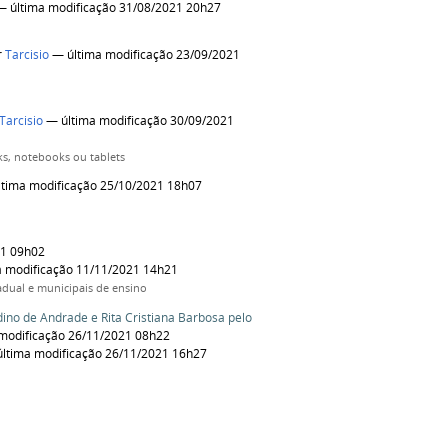
 última modificação 31/08/2021 20h27
r
Tarcisio
— última modificação 23/09/2021
Tarcisio
— última modificação 30/09/2021
ks, notebooks ou tablets
tima modificação 25/10/2021 18h07
21 09h02
 modificação 11/11/2021 14h21
adual e municipais de ensino
dino de Andrade e Rita Cristiana Barbosa pelo
modificação 26/11/2021 08h22
ltima modificação 26/11/2021 16h27