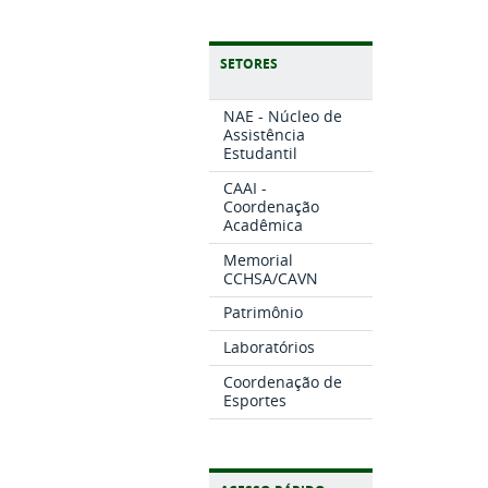
SETORES
NAE - Núcleo de
Assistência
Estudantil
CAAI -
Coordenação
Acadêmica
Memorial
CCHSA/CAVN
Patrimônio
Laboratórios
Coordenação de
Esportes