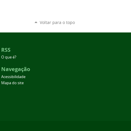
Voltar para o topo
RSS
O que é?
Navegação
Acessibilidade
Mapa do site