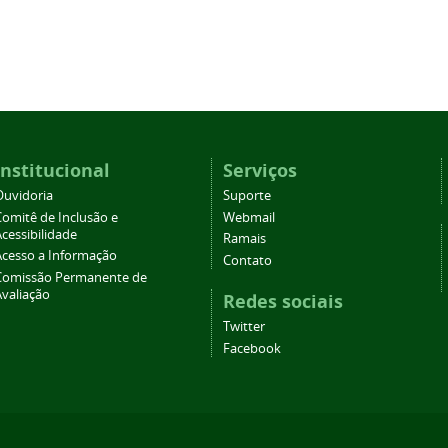
Institucional
Serviços
Ouvidoria
Suporte
Comitê de Inclusão e
Webmail
cessibilidade
Ramais
Acesso a Informação
Contato
Comissão Permanente de
Avaliação
Redes sociais
Twitter
Facebook