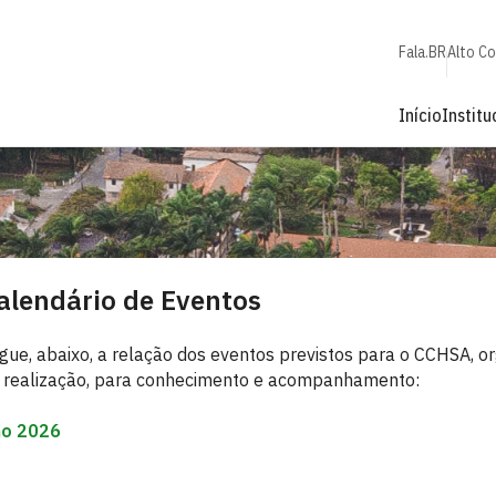
Fala.BR
Alto C
Início
Institu
alendário de Eventos
gue, abaixo, a relação dos eventos previstos para o CCHSA, o
 realização, para conhecimento e acompanhamento:
o 2026