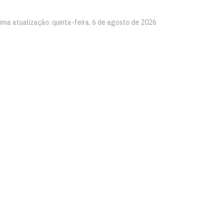
ima atualização: quinta-feira, 6 de agosto de 2026
 e Agrárias – CCHSA
aíba