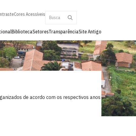
ontraste
Cores Acessíveis
cional
Biblioteca
Setores
Transparência
Site Antigo
rganizados de acordo com os respectivos anos