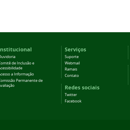
Institucional
Serviços
Ouvidoria
Suporte
Comitê de Inclusão e
Webmail
cessibilidade
Ramais
Acesso a Informação
Contato
Comissão Permanente de
Avaliação
Redes sociais
Twitter
Facebook