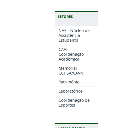
SETORES
NAE - Núcleo de
Assistência
Estudantil
CAAI -
Coordenação
Acadêmica
Memorial
CCHSA/CAVN
Patrimônio
Laboratórios
Coordenação de
Esportes