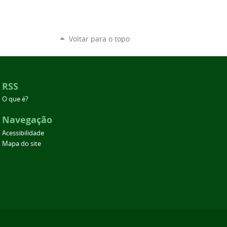
Voltar para o topo
RSS
O que é?
Navegação
Acessibilidade
Mapa do site