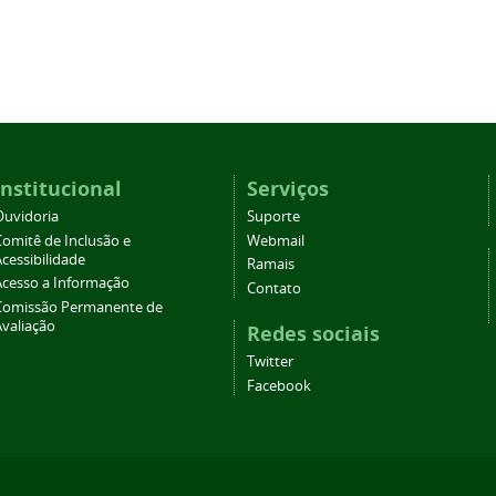
Institucional
Serviços
Ouvidoria
Suporte
Comitê de Inclusão e
Webmail
cessibilidade
Ramais
Acesso a Informação
Contato
Comissão Permanente de
Avaliação
Redes sociais
Twitter
Facebook