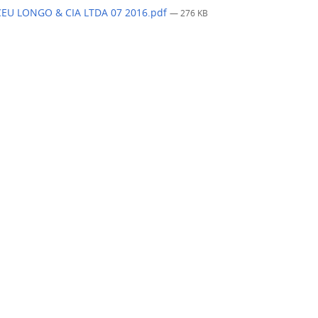
CEU LONGO & CIA LTDA 07 2016.pdf
— 276 KB