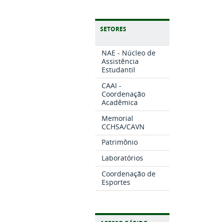
SETORES
NAE - Núcleo de
Assistência
Estudantil
CAAI -
Coordenação
Acadêmica
Memorial
CCHSA/CAVN
Patrimônio
Laboratórios
Coordenação de
Esportes