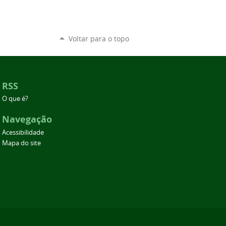
Voltar para o topo
RSS
O que é?
Navegação
Acessibilidade
Mapa do site