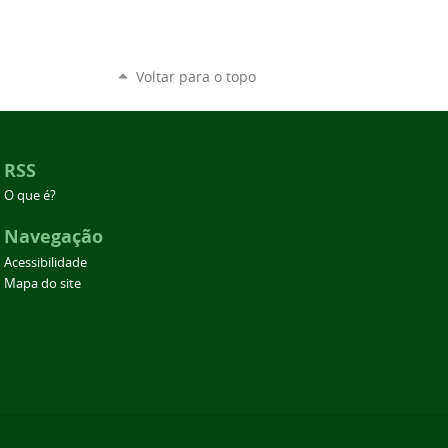
Voltar para o topo
RSS
O que é?
Navegação
Acessibilidade
Mapa do site