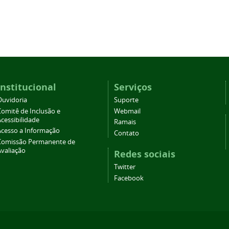
Institucional
Serviços
Ouvidoria
Suporte
Comitê de Inclusão e
Webmail
cessibilidade
Ramais
Acesso a Informação
Contato
Comissão Permanente de
Avaliação
Redes sociais
Twitter
Facebook