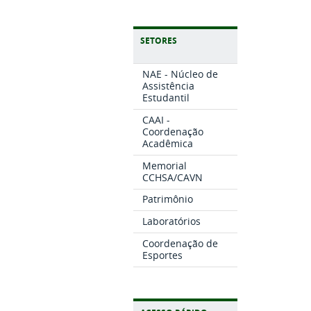
SETORES
NAE - Núcleo de
Assistência
Estudantil
CAAI -
Coordenação
Acadêmica
Memorial
CCHSA/CAVN
Patrimônio
Laboratórios
Coordenação de
Esportes