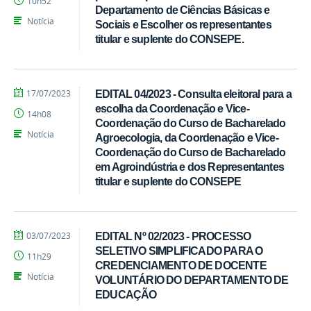
10h52
Departamento de Ciências Básicas e
Notícia
Sociais e Escolher os representantes
titular e suplente do CONSEPE.
por
publicado
17/07/2023
EDITAL 04/2023 - Consulta eleitoral para a
Tarcisio
escolha da Coordenação e Vice-
14h08
Coordenação do Curso de Bacharelado
Notícia
Agroecologia, da Coordenação e Vice-
Coordenação do Curso de Bacharelado
em Agroindústria e dos Representantes
titular e suplente do CONSEPE
por
publicado
03/07/2023
EDITAL Nº 02/2023 - PROCESSO
Tarcisio
SELETIVO SIMPLIFICADO PARA O
11h29
CREDENCIAMENTO DE DOCENTE
Notícia
VOLUNTÁRIO DO DEPARTAMENTO DE
EDUCAÇÃO