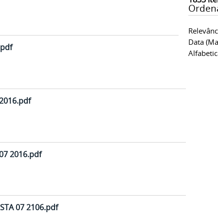
Orden
Relevânc
Data (ma
.pdf
Alfabeti
2016.pdf
7 2016.pdf
TA 07 2106.pdf