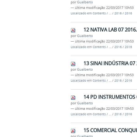
por
Gualberto
—
última modificação
22/03/2017 10h53
Localizado em
Contents
/
…
/
2016
/
2016
12 NATIVA LAB 07 2016
por
Gualberto
—
última modificação
22/03/2017 10h53
Localizado em
Contents
/
…
/
2016
/
2016
13 SINAI INDÚSTRIA 07 
por
Gualberto
—
última modificação
22/03/2017 10h53
Localizado em
Contents
/
…
/
2016
/
2016
14 PD INSTRUMENTOS 0
por
Gualberto
—
última modificação
22/03/2017 10h53
Localizado em
Contents
/
…
/
2016
/
2016
15 COMERCIAL CONQUIS
por
Gualberto