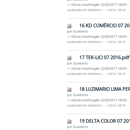
—
última modificação
22/03/2017 10h53
Localizado em
Contents
/
…
/
2016
/
2016
16 KD COMÉRCIO 07 20
por
Gualberto
—
última modificação
22/03/2017 10h53
Localizado em
Contents
/
…
/
2016
/
2016
17 TEK-LICI 07 2016.pdf
por
Gualberto
—
última modificação
22/03/2017 10h53
Localizado em
Contents
/
…
/
2016
/
2016
18 LUZIMARIO LIMA PER
por
Gualberto
—
última modificação
22/03/2017 10h53
Localizado em
Contents
/
…
/
2016
/
2016
19 DELTA COLOR 07 201
por
Gualberto