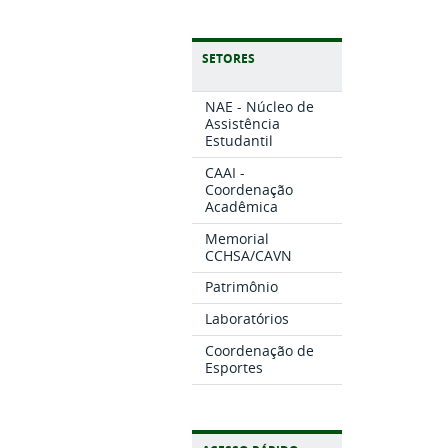
SETORES
NAE - Núcleo de
Assistência
Estudantil
CAAI -
Coordenação
Acadêmica
Memorial
CCHSA/CAVN
Patrimônio
Laboratórios
Coordenação de
Esportes