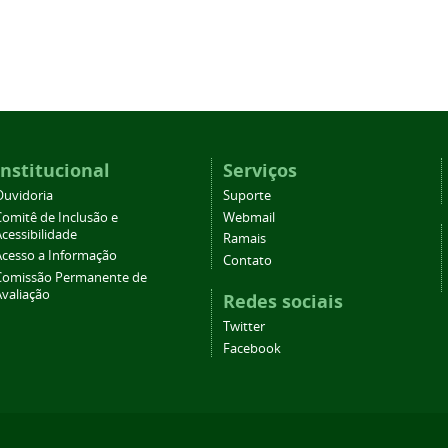
Institucional
Serviços
Ouvidoria
Suporte
Comitê de Inclusão e
Webmail
cessibilidade
Ramais
Acesso a Informação
Contato
Comissão Permanente de
Avaliação
Redes sociais
Twitter
Facebook