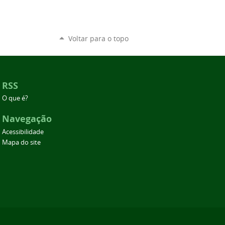
Voltar para o topo
RSS
O que é?
Navegação
Acessibilidade
Mapa do site