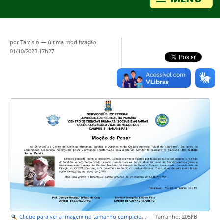
por
Tarcisio
—
última modificação
01/10/2023 17h27
Clique para ver a imagem no tamanho completo…
—
Tamanho
: 205KB