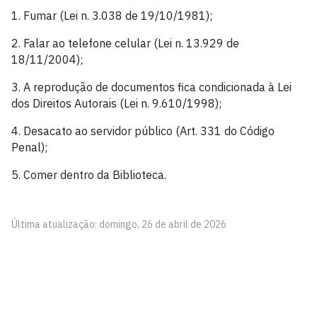
1. Fumar (Lei n. 3.038 de 19/10/1981);
2. Falar ao telefone celular (Lei n. 13.929 de
18/11/2004);
3. A reprodução de documentos fica condicionada à Lei
dos Direitos Autorais (Lei n. 9.610/1998);
4. Desacato ao servidor público (Art. 331 do Código
Penal);
5. Comer dentro da Biblioteca.
Última atualização: domingo, 26 de abril de 2026
Centro de Ciências Humanas, Sociais e Agrárias –