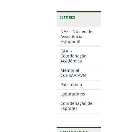
SETORES
NAE - Núcleo de
Assistência
Estudantil
CAAI -
Coordenação
Acadêmica
Memorial
CCHSA/CAVN
Patrimônio
Laboratórios
Coordenação de
Esportes