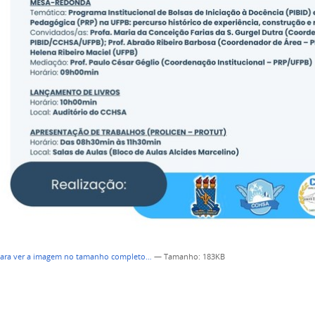
para ver a imagem no tamanho completo…
—
Tamanho
: 183KB