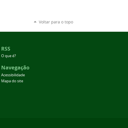
Voltar para o topo
RSS
O que é?
Navegação
Acessibilidade
Mapa do site