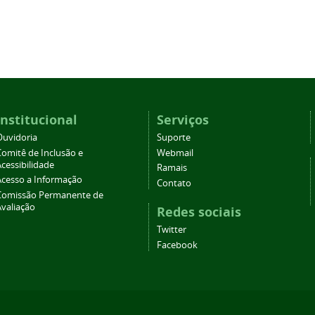
Institucional
Serviços
Ouvidoria
Suporte
Comitê de Inclusão e
Webmail
cessibilidade
Ramais
Acesso a Informação
Contato
Comissão Permanente de
Avaliação
Redes sociais
Twitter
Facebook