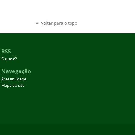
Voltar para o topo
RSS
O que é?
Navegação
Acessibilidade
Mapa do site