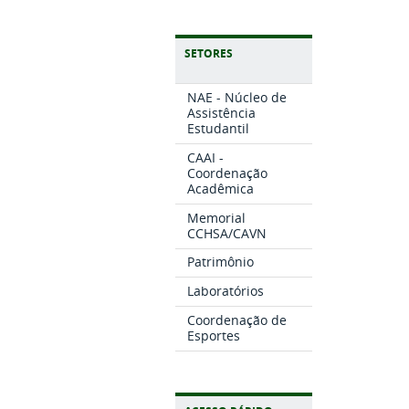
SETORES
NAE - Núcleo de
Assistência
Estudantil
CAAI -
Coordenação
Acadêmica
Memorial
CCHSA/CAVN
Patrimônio
Laboratórios
Coordenação de
Esportes