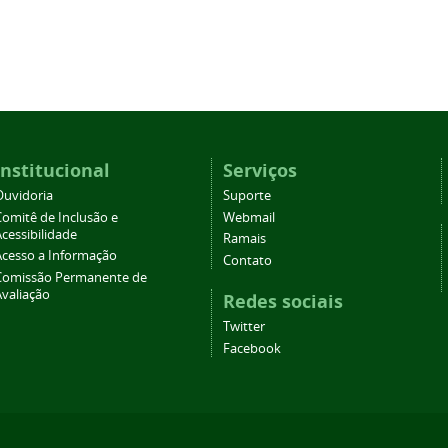
Institucional
Serviços
Ouvidoria
Suporte
Comitê de Inclusão e
Webmail
cessibilidade
Ramais
Acesso a Informação
Contato
Comissão Permanente de
Avaliação
Redes sociais
Twitter
Facebook