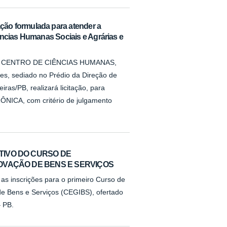
ão formulada para atender a
ncias Humanas Sociais e Agrárias e
que o CENTRO DE CIÊNCIAS HUMANAS,
es, sediado no Prédio da Direção de
iras/PB, realizará licitação, para
ÔNICA, com critério de julgamento
TIVO DO CURSO DE
OVAÇÃO DE BENS E SERVIÇOS
as inscrições para o primeiro Curso de
e Bens e Serviços (CEGIBS), ofertado
 PB.