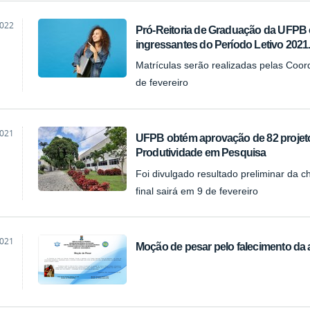
2022
Pró-Reitoria de Graduação da UFPB o
ingressantes do Período Letivo 2021
Matrículas serão realizadas pelas Coor
de fevereiro
2021
UFPB obtém aprovação de 82 projet
Produtividade em Pesquisa
Foi divulgado resultado preliminar da
final sairá em 9 de fevereiro
2021
Moção de pesar pelo falecimento da a