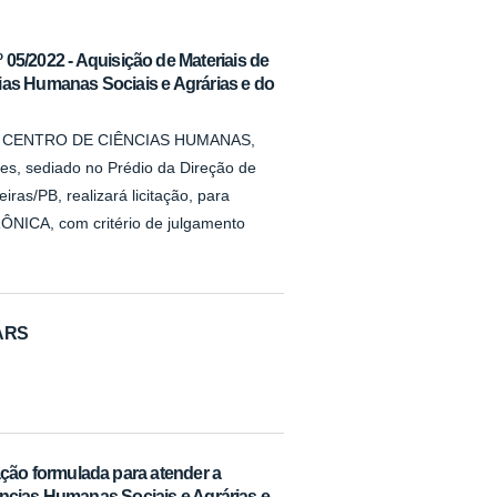
022 - Aquisição de Materiais de
as Humanas Sociais e Agrárias e do
que o CENTRO DE CIÊNCIAS HUMANAS,
es, sediado no Prédio da Direção de
iras/PB, realizará licitação, para
ÔNICA, com critério de julgamento
NARS
ão formulada para atender a
ncias Humanas Sociais e Agrárias e