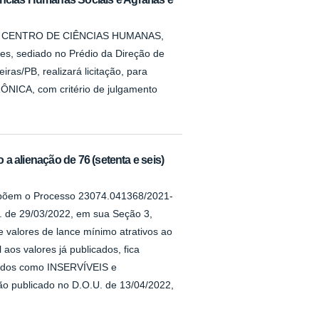
que o CENTRO DE CIÊNCIAS HUMANAS,
es, sediado no Prédio da Direção de
iras/PB, realizará licitação, para
ÔNICA, com critério de julgamento
 a alienação de 76 (setenta e seis)
ompõem o Processo 23074.041368/2021-
U. de 29/03/2022, em sua Seção 3,
e valores de lance mínimo atrativos ao
 aos valores já publicados, fica
icados como INSERVÍVEIS e
o publicado no D.O.U. de 13/04/2022,