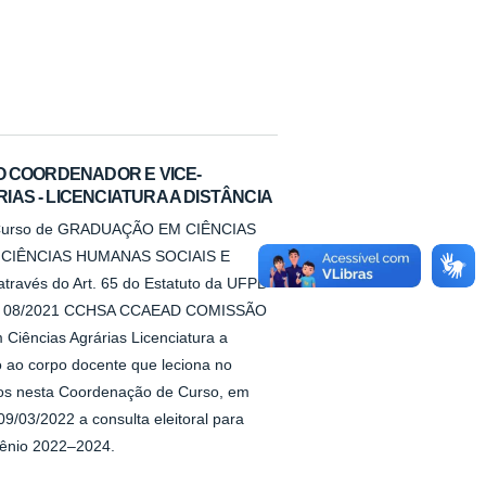
O COORDENADOR E VICE-
AS - LICENCIATURA A DISTÂNCIA
 do Curso de GRADUAÇÃO EM CIÊNCIAS
 CIÊNCIAS HUMANAS SOCIAIS E
través do Art. 65 do Estatuto da UFPB
aria 08/2021 CCHSA CCAEAD COMISSÃO
iências Agrárias Licenciatura a
o ao corpo docente que leciona no
tados nesta Coordenação de Curso, em
09/03/2022 a consulta eleitoral para
iênio 2022–2024.