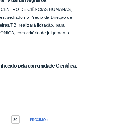
que o CENTRO DE CIÊNCIAS HUMANAS,
es, sediado no Prédio da Direção de
iras/PB, realizará licitação, para
ÔNICA, com critério de julgamento
hecido pela comunidade Científica.
...
30
PRÓXIMO »