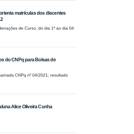
rienta matrículas dos discentes
.2
denações de Curso, do dia 1º ao dia 04
os do CNPq para Bolsas de
 chamada CNPq nº 04/2021; resultado
luna Alice Oliveira Cunha