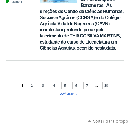
Notícia
Bananeiras - As
direções do Centro de Ciências Humanas,
Sociais e Agrárias (CCHSA) e do Colégio
Agrícola Vidal de Negreiros (CAVN)
manifestam profundo pesar pelo
falecimento de THIAGO SILVA MARTINS,
estudante do curso de Licenciatura em
Ciências Agrárias, ocorrido nesta data.
1
2
3
4
5
6
7
...
30
PRÓXIMO »
Voltar para o topo