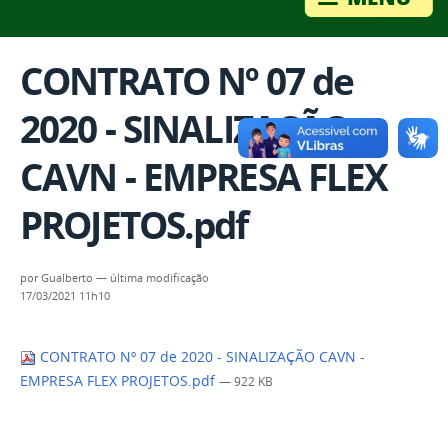
CONTRATO Nº 07 de
2020 - SINALIZAÇÃO
CAVN - EMPRESA FLEX
PROJETOS.pdf
por
Gualberto
—
última modificação
17/03/2021 11h10
CONTRATO Nº 07 de 2020 - SINALIZAÇÃO CAVN -
EMPRESA FLEX PROJETOS.pdf
— 922 KB