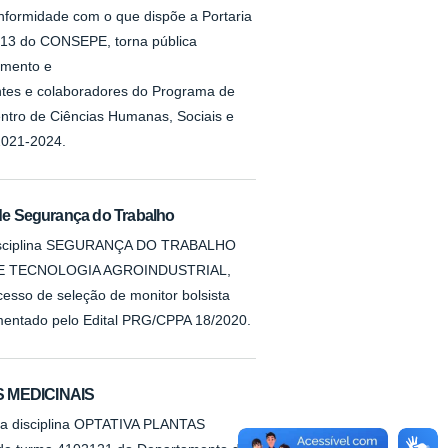
onformidade com o que dispõe a Portaria
013 do CONSEPE, torna pública
amento e
tes e colaboradores do Programa de
ntro de Ciências Humanas, Sociais e
2021-2024.
 de Segurança do Trabalho
disciplina SEGURANÇA DO TRABALHO
 E TECNOLOGIA AGROINDUSTRIAL,
cesso de seleção de monitor bolsista
mentado pelo Edital PRG/CPPA 18/2020.
S MEDICINAIS
 disciplina OPTATIVA PLANTAS