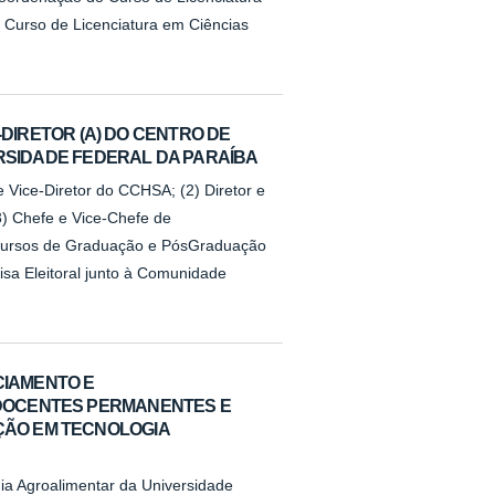
Curso de Licenciatura em Ciências
CE-DIRETOR (A) DO CENTRO DE
ERSIDADE FEDERAL DA PARAÍBA
 Vice-Diretor do CCHSA; (2) Diretor e
(3) Chefe e Vice-Chefe de
Cursos de Graduação e PósGraduação
sa Eleitoral junto à Comunidade
CIAMENTO E
DOCENTES PERMANENTES E
ÃO EM TECNOLOGIA
a Agroalimentar da Universidade