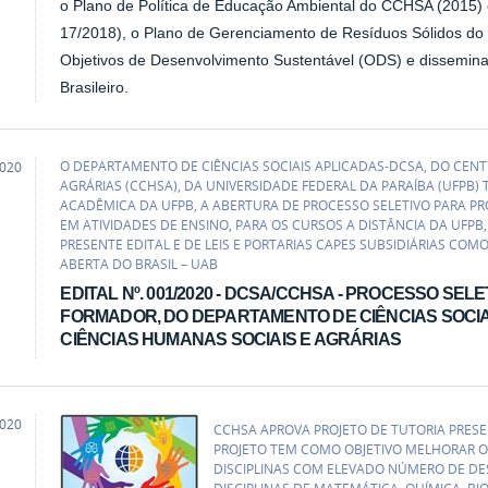
o Plano de Política de Educação Ambiental do CCHSA (2015
17/2018), o Plano de Gerenciamento de Resíduos Sólidos do
Objetivos de Desenvolvimento Sustentável (ODS) e dissemina
Brasileiro.
O DEPARTAMENTO DE CIÊNCIAS SOCIAIS APLICADAS-DCSA, DO CENT
2020
AGRÁRIAS (CCHSA), DA UNIVERSIDADE FEDERAL DA PARAÍBA (UFPB
ACADÊMICA DA UFPB, A ABERTURA DE PROCESSO SELETIVO PARA P
EM ATIVIDADES DE ENSINO, PARA OS CURSOS A DISTÂNCIA DA UFP
PRESENTE EDITAL E DE LEIS E PORTARIAS CAPES SUBSIDIÁRIAS COM
ABERTA DO BRASIL – UAB
EDITAL Nº. 001/2020 - DCSA/CCHSA - PROCESSO SE
FORMADOR, DO DEPARTAMENTO DE CIÊNCIAS SOCIA
CIÊNCIAS HUMANAS SOCIAIS E AGRÁRIAS
2020
CCHSA APROVA PROJETO DE TUTORIA PRESEN
PROJETO TEM COMO OBJETIVO MELHORAR O
DISCIPLINAS COM ELEVADO NÚMERO DE DES