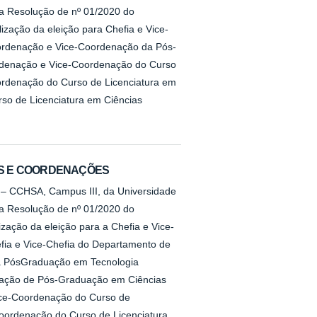
na Resolução de nº 01/2020 do
ação da eleição para Chefia e Vice-
oordenação e Vice-Coordenação da Pós-
rdenação e Vice-Coordenação do Curso
ordenação do Curso de Licenciatura em
so de Licenciatura em Ciências
TOS E COORDENAÇÕES
s – CCHSA, Campus III, da Universidade
na Resolução de nº 01/2020 do
ção da eleição para a Chefia e Vice-
fia e Vice-Chefia do Departamento de
da PósGraduação em Tecnologia
nação de Pós-Graduação em Ciências
ice-Coordenação do Curso de
oordenação do Curso de Licenciatura