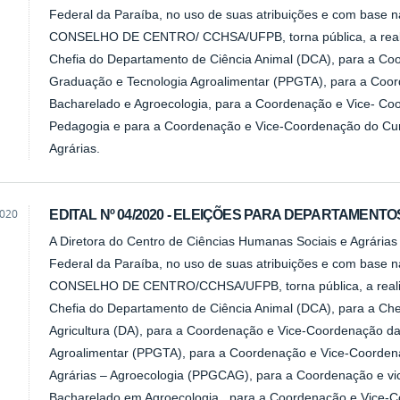
Federal da Paraíba, no uso de suas atribuições e com base 
CONSELHO DE CENTRO/ CCHSA/UFPB, torna pública, a realiz
Chefia do Departamento de Ciência Animal (DCA), para a C
Graduação e Tecnologia Agroalimentar (PPGTA), para a Coo
Bacharelado e Agroecologia, para a Coordenação e Vice- Co
Pedagogia e para a Coordenação e Vice-Coordenação do Cur
Agrárias.
2020
EDITAL Nº 04/2020 - ELEIÇÕES PARA DEPARTAMEN
A Diretora do Centro de Ciências Humanas Sociais e Agrária
Federal da Paraíba, no uso de suas atribuições e com base 
CONSELHO DE CENTRO/CCHSA/UFPB, torna pública, a realiza
Chefia do Departamento de Ciência Animal (DCA), para a Che
Agricultura (DA), para a Coordenação e Vice-Coordenação 
Agroalimentar (PPGTA), para a Coordenação e Vice-Coorde
Agrárias – Agroecologia (PPGCAG), para a Coordenação e v
Bacharelado em Agroecologia , para a Coordenação e Vice-C