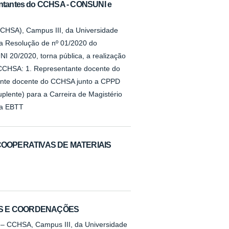
sentantes do CCHSA - CONSUNI e
CCHSA), Campus III, da Universidade
na Resolução de nº 01/2020 do
/2020, torna pública, a realização
 CCHSA: 1. Representante docente do
tante docente do CCHSA junto a CPPD
lente) para a Carreira de Magistério
ira EBTT
COOPERATIVAS DE MATERIAIS
TOS E COORDENAÇÕES
s – CCHSA, Campus III, da Universidade