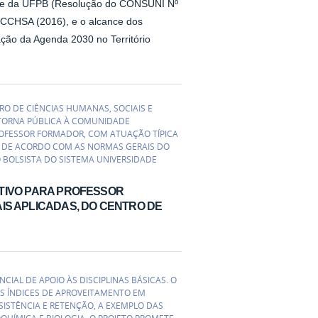
) e da UFPB (Resolução do CONSUNI Nº
 CCHSA (2016), e o alcance dos
ção da Agenda 2030 no Território
RO DE CIÊNCIAS HUMANAS, SOCIAIS E
) TORNA PÚBLICA À COMUNIDADE
ROFESSOR FORMADOR, COM ATUAÇÃO TÍPICA
B, DE ACORDO COM AS NORMAS GERAIS DO
O BOLSISTA DO SISTEMA UNIVERSIDADE
LETIVO PARA PROFESSOR
IS APLICADAS, DO CENTRO DE
CIAL DE APOIO ÀS DISCIPLINAS BÁSICAS. O
S ÍNDICES DE APROVEITAMENTO EM
ISTÊNCIA E RETENÇÃO, A EXEMPLO DAS