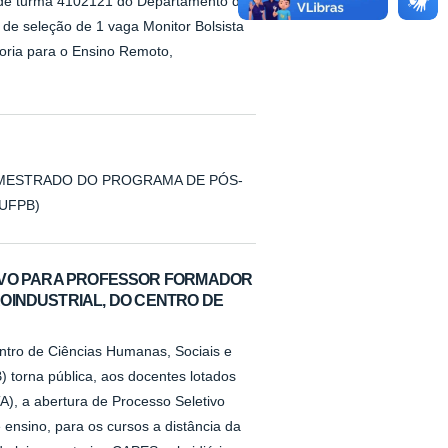
 de turma 4102121 do Departamento de
o de seleção de 1 vaga Monitor Bolsista
oria para o Ensino Remoto,
 MESTRADO DO PROGRAMA DE PÓS-
UFPB)
ETIVO PARA PROFESSOR FORMADOR
OINDUSTRIAL, DO CENTRO DE
ntro de Ciências Humanas, Sociais e
 torna pública, aos docentes lotados
), a abertura de Processo Seletivo
 ensino, para os cursos a distância da