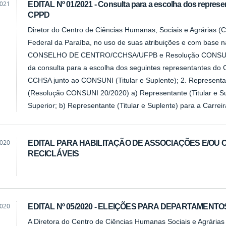
2021
EDITAL Nº 01/2021 - Consulta para a escolha dos repre
CPPD
Diretor do Centro de Ciências Humanas, Sociais e Agrárias (
Federal da Paraíba, no uso de suas atribuições e com base 
CONSELHO DE CENTRO/CCHSA/UFPB e Resolução CONSUNI 20
da consulta para a escolha dos seguintes representantes do
CCHSA junto ao CONSUNI (Titular e Suplente); 2. Represen
(Resolução CONSUNI 20/2020) a) Representante (Titular e Sup
Superior; b) Representante (Titular e Suplente) para a Carre
2020
EDITAL PARA HABILITAÇÃO DE ASSOCIAÇÕES E/OU 
RECICLÁVEIS
2020
EDITAL Nº 05/2020 - ELEIÇÕES PARA DEPARTAMEN
A Diretora do Centro de Ciências Humanas Sociais e Agrária