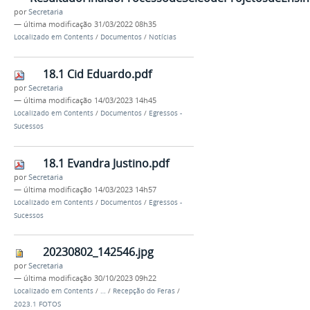
por
Secretaria
—
última modificação
31/03/2022 08h35
Localizado em
Contents
/
Documentos
/
Notícias
18.1 Cid Eduardo.pdf
por
Secretaria
—
última modificação
14/03/2023 14h45
Localizado em
Contents
/
Documentos
/
Egressos -
Sucessos
18.1 Evandra Justino.pdf
por
Secretaria
—
última modificação
14/03/2023 14h57
Localizado em
Contents
/
Documentos
/
Egressos -
Sucessos
20230802_142546.jpg
por
Secretaria
—
última modificação
30/10/2023 09h22
Localizado em
Contents
/
…
/
Recepção do Feras
/
2023.1 FOTOS