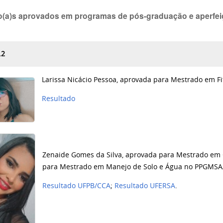
o(a)s aprovados em programas de pós-graduação e aperfe
.2
Larissa Nicácio Pessoa, aprovada para Mestrado em F
Resultado
Zenaide Gomes da Silva, aprovada para Mestrado em 
para Mestrado em Manejo de Solo e Água
no PPGMSA
Resultado UFPB/CCA
;
Resultado UFERSA
.