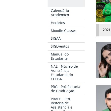
Calendário
Acadêmico
Horários
2021
Moodle Classes
SIGAA
SIGEventos
Manual do
Estudante
NAE - Núcleo de
Assistência
Estudantil do
CCHSA
PRG - Pró-Reitoria
de Graduação
PRAPE - Pró-
Reitoria de
Assistência e