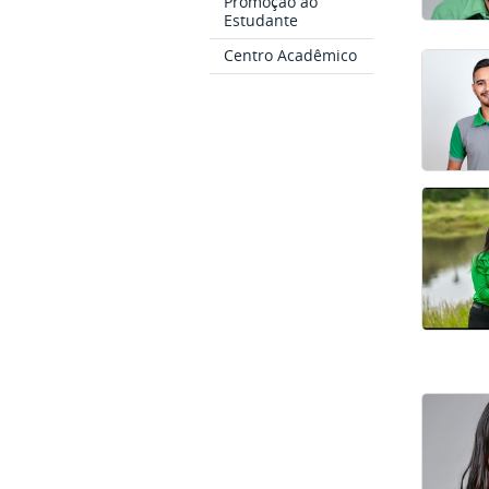
Promoção ao
Estudante
Centro Acadêmico