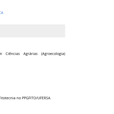
CA
Ciências Agrárias (Agroecologia)
Fitotecnia no PPGFITO/UFERSA.