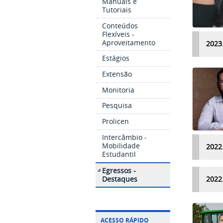
Manuais e
Tutoriais
Conteúdos
Flexíveis -
Aproveitamento
2023
Estágios
Extensão
Monitoria
Pesquisa
Prolicen
Intercâmbio -
Mobilidade
2022
Estudantil
Egressos -
Destaques
2022
ACESSO RÁPIDO