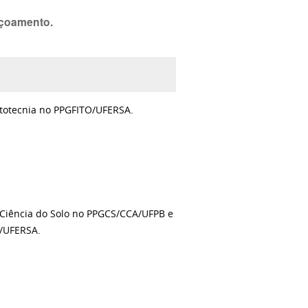
içoamento.
itotecnia no PPGFITO/UFERSA.
Ciência do Solo no PPGCS/CCA/UFPB e
/UFERSA.