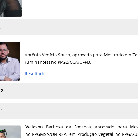
.1
Antônio Venício Sousa,
aprovado para Mestrado em Zo
ruminantes) no PPGZ/CCA/UFPB.
Resultado
.2
.1
Weleson Barbosa da Fonseca, aprovado para Me
no PPGMSA/UFERSA, em Produção Vegetal no PPGA/U