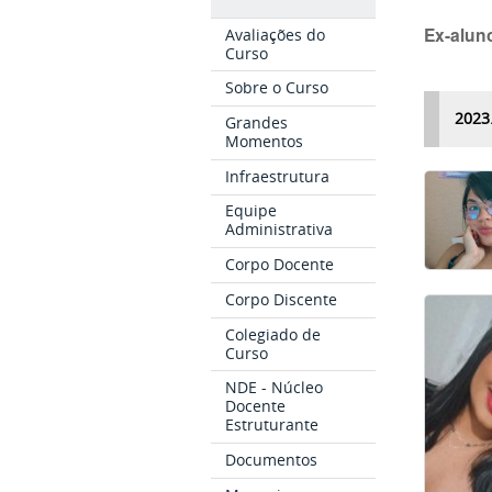
Ex-alun
Avaliações do
Curso
Sobre o Curso
2023
Grandes
Momentos
Infraestrutura
Equipe
Administrativa
Corpo Docente
Corpo Discente
Colegiado de
Curso
NDE - Núcleo
Docente
Estruturante
Documentos