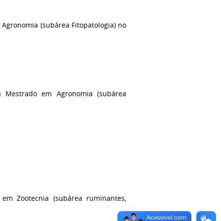
m Agronomia (subárea Fitopatologia)
no
ara Mestrado em Agronomia (subárea
 em Zootecnia (subárea ruminantes,