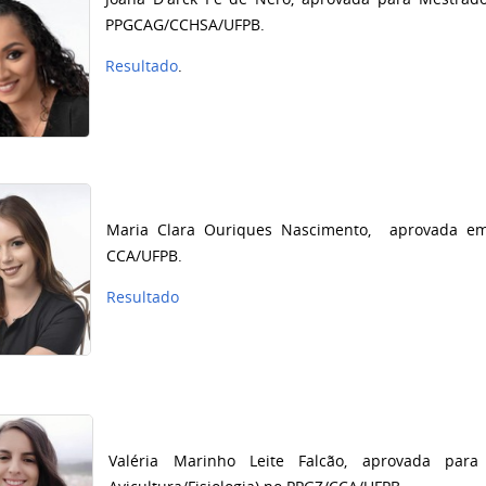
PPGCAG/CCHSA/UFPB.
Resultado
.
Maria Clara Ouriques Nascimento, aprovada em R
CCA/UFPB.
Resultado
Valéria Marinho Leite Falcão, aprovada
para