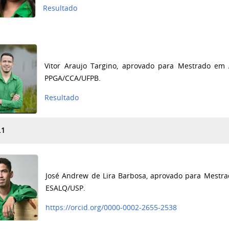
Resultado
Vitor Araujo Targino, aprovado para Mestrado em 
PPGA/CCA/UFPB.
Resultado
.1
José Andrew de Lira Barbosa, aprovado para Mestra
ESALQ/USP.
https://orcid.org/0000-0002-2655-2538