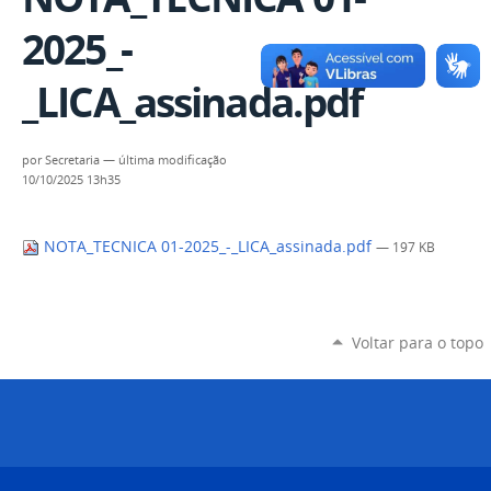
2025_-
_LICA_assinada.pdf
por
Secretaria
—
última modificação
10/10/2025 13h35
NOTA_TECNICA 01-2025_-_LICA_assinada.pdf
— 197 KB
Voltar para o topo