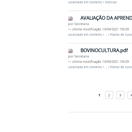
Localizado em
Contents
/
Notícias
AVALIAÇÃO DA APREND
por
Secretaria
—
última modificação
13/04/2021 15h29
Localizado em
Contents
/
…
/
Planos de Curs
BOVINOCULTURA.pdf
por
Secretaria
—
última modificação
13/04/2021 15h29
Localizado em
Contents
/
…
/
Planos de Curs
1
2
3