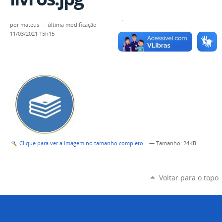
por
mateus
—
última modificação
11/03/2021 15h15
Clique para ver a imagem no tamanho completo…
—
Tamanho
: 24KB
Voltar para o topo