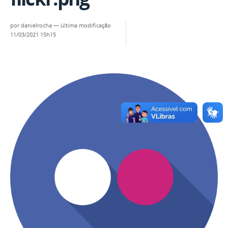
por
danielrocha
—
última modificação
11/03/2021 15h15