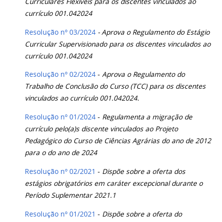
Curriculares Flexíveis para os discentes vinculados ao
currículo 001.042024
Resolução nº 03/2024
-
Aprova o Regulamento do Estágio
Curricular Supervisionado
para os discentes vinculados ao
currículo 001.042024
Resolução nº 02/2024
-
Aprova o Regulamento do
Trabalho de Conclusão do Curso (TCC)
para os discentes
vinculados ao currículo 001.042024.
Resolução nº 01/2024
-
Regulamenta a migração de
currículo pelo(a)s discente vinculados ao Projeto
Pedagógico do Curso de Ciências Agrárias do ano de 2012
para o do ano de 2024
Resolução nº 02/2021
-
Dispõe sobre a oferta dos
estágios obrigatórios em caráter excepcional durante o
Período Suplementar 2021.1
Resolução nº 01/2021
-
Dispõe sobre a oferta do