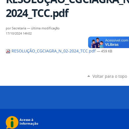
2024_TCC.pdf
por
Secretaria
—
última modificação
17/10/2024 14h02
RESOLUÇÃO_CGCIAGRA_N_02-2024_TCC.pdf
— 459 KB
Voltar para o topo