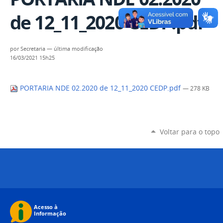
de 12_11_2020 CEDP.pdf
por
Secretaria
—
última modificação
16/03/2021 15h25
PORTARIA NDE 02.2020 de 12_11_2020 CEDP.pdf
— 278 KB
Voltar para o topo