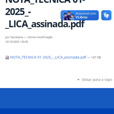
2025_-
_LICA_assinada.pdf
por
Secretaria
—
última modificação
10/10/2025 13h35
NOTA_TECNICA 01-2025_-_LICA_assinada.pdf
— 197 KB
Voltar para o topo