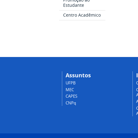
Estudante
Centro Acadêmico
Assuntos
UFPB
MEC
A
CAPES
CNPq