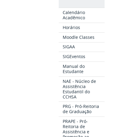
Calendário
Acadêmico
Horários
Moodle Classes
SIGAA
SIGEventos
Manual do
Estudante
NAE - Núcleo de
Assistência
Estudantil do
CCHSA
PRG - Pró-Reitoria
de Graduação
PRAPE - Pró-
Reitoria de
Assistência e
Promoção ao