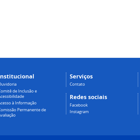
Institucional
Serviços
Ouvidoria
Contato
Comitê de Inclusão e
Redes sociais
cessibilidade
Acesso à Informação
Facebook
Comissão Permanente de
Instagram
Avaliação