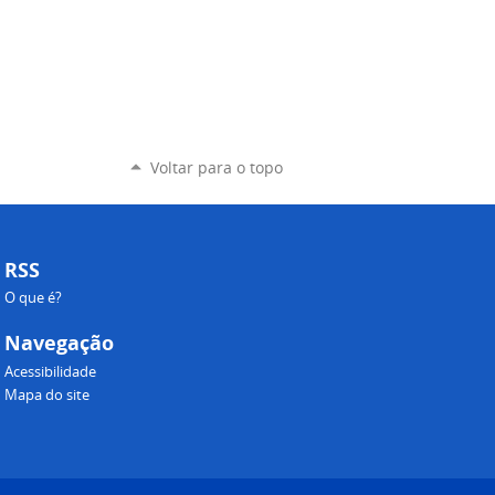
Voltar para o topo
RSS
O que é?
Navegação
Acessibilidade
Mapa do site