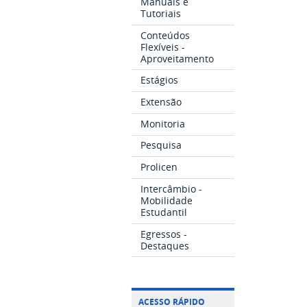
Manuais e
Tutoriais
Conteúdos
Flexíveis -
Aproveitamento
Estágios
Extensão
Monitoria
Pesquisa
Prolicen
Intercâmbio -
Mobilidade
Estudantil
Egressos -
Destaques
ACESSO RÁPIDO