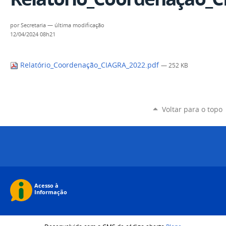
por
Secretaria
—
última modificação
12/04/2024 08h21
Relatório_Coordenação_CIAGRA_2022.pdf
— 252 KB
Voltar para o topo