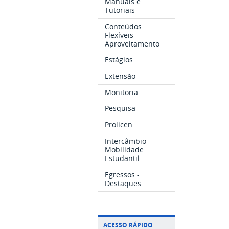
Manuais e
Tutoriais
Conteúdos
Flexíveis -
Aproveitamento
Estágios
Extensão
Monitoria
Pesquisa
Prolicen
Intercâmbio -
Mobilidade
Estudantil
Egressos -
Destaques
ACESSO RÁPIDO