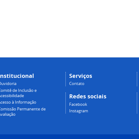
Institucional
Serviços
Ouvidoria
Contato
Comitê de Inclusão e
Redes sociais
cessibilidade
Acesso à Informação
Facebook
Comissão Permanente de
Instagram
Avaliação