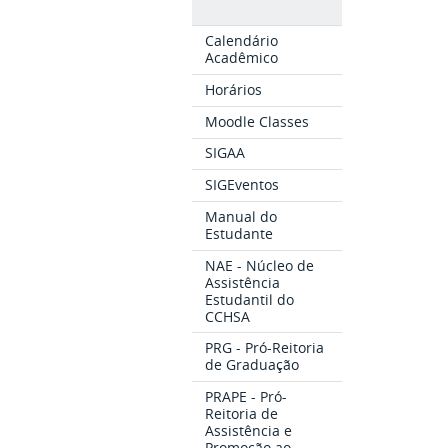
Calendário
Acadêmico
Horários
Moodle Classes
SIGAA
SIGEventos
Manual do
Estudante
NAE - Núcleo de
Assistência
Estudantil do
CCHSA
PRG - Pró-Reitoria
de Graduação
PRAPE - Pró-
Reitoria de
Assistência e
Promoção ao