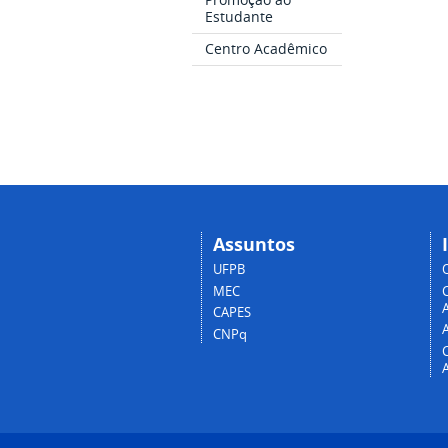
Estudante
Centro Acadêmico
Assuntos
UFPB
MEC
A
CAPES
CNPq