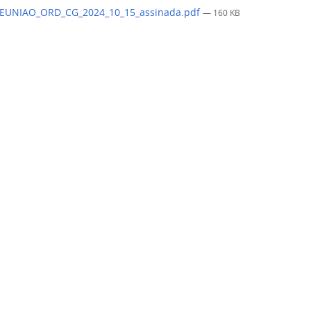
EUNIAO_ORD_CG_2024_10_15_assinada.pdf
— 160 KB