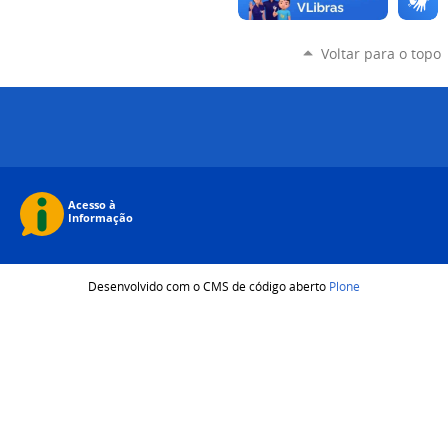
Voltar para o topo
Desenvolvido com o CMS de código aberto
Plone