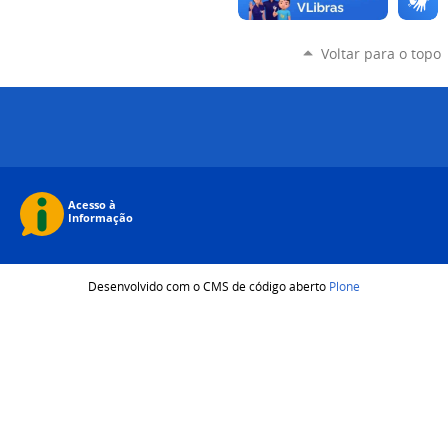
Voltar para o topo
Desenvolvido com o CMS de código aberto
Plone