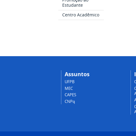
Estudante
Centro Acadêmico
Assuntos
UFPB
MEC
A
CAPES
CNPq