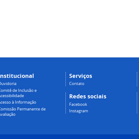
Institucional
Serviços
Ouvidoria
Contato
Comitê de Inclusão e
Redes sociais
cessibilidade
Acesso à Informação
Facebook
Comissão Permanente de
Instagram
Avaliação