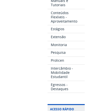
Manuais e
Tutoriais
Conteúdos
Flexíveis -
Aproveitamento
Estágios
Extensão
Monitoria
Pesquisa
Prolicen
Intercâmbio -
Mobilidade
Estudantil
Egressos -
Destaques
ACESSO RÁPIDO