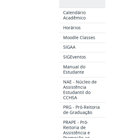
Calendário
Acadêmico
Horários
Moodle Classes
SIGAA
SIGEventos
Manual do
Estudante
NAE - Núcleo de
Assistência
Estudantil do
CCHSA
PRG - Pró-Reitoria
de Graduação
PRAPE - Pró-
Reitoria de
Assistência e
Promoção ao