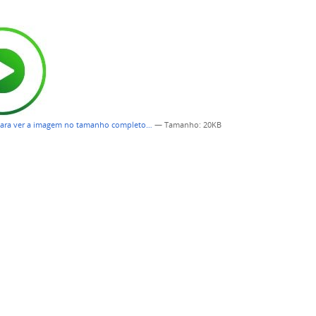
para ver a imagem no tamanho completo…
—
Tamanho
: 20KB