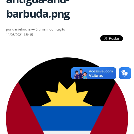
barbuda.png
por
danielrocha
—
última modificação
11/03/2021 15h15