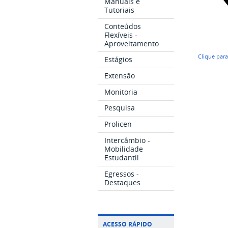
Manuais e
Tutoriais
Conteúdos
Flexíveis -
Aproveitamento
Clique par
Estágios
Extensão
Monitoria
Pesquisa
Prolicen
Intercâmbio -
Mobilidade
Estudantil
Egressos -
Destaques
ACESSO RÁPIDO