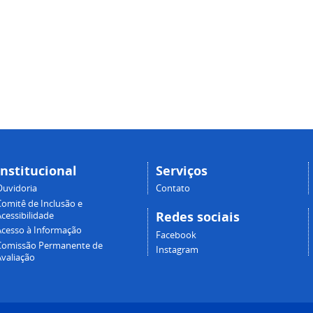
Institucional
Serviços
Ouvidoria
Contato
Comitê de Inclusão e
Redes sociais
cessibilidade
Acesso à Informação
Facebook
Comissão Permanente de
Instagram
Avaliação