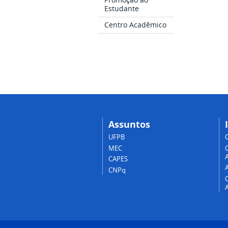
Estudante
Centro Acadêmico
Assuntos
UFPB
MEC
A
CAPES
CNPq