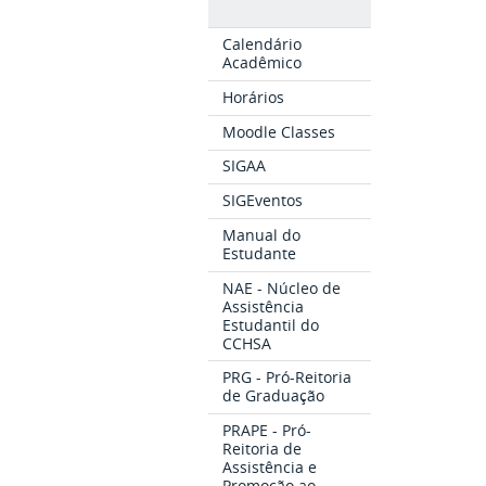
Calendário
Acadêmico
Horários
Moodle Classes
SIGAA
SIGEventos
Manual do
Estudante
NAE - Núcleo de
Assistência
Estudantil do
CCHSA
PRG - Pró-Reitoria
de Graduação
PRAPE - Pró-
Reitoria de
Assistência e
Promoção ao