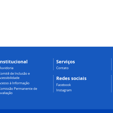
Institucional
Serviços
Ouvidoria
Contato
Comitê de Inclusão e
Redes sociais
cessibilidade
Acesso à Informação
Facebook
Comissão Permanente de
Instagram
Avaliação