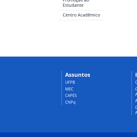
Estudante
Centro Acadêmico
Assuntos
UFPB
MEC
A
CAPES
CNPq