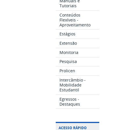
Manuais e
Tutoriais
Conteúdos
Flexíveis -
Aproveitamento
Estágios
Extensão
Monitoria
Pesquisa
Prolicen
Intercâmbio -
Mobilidade
Estudantil
Egressos -
Destaques
ACESSO RÁPIDO