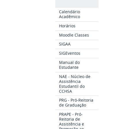
Calendário
Acadêmico
Horários
Moodle Classes
SIGAA
SIGEventos
Manual do
Estudante
NAE - Núcleo de
Assistência
Estudantil do
CCHSA
PRG - Pró-Reitoria
de Graduação
PRAPE - Pró-
Reitoria de
Assistência e
Promoção ao