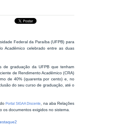
rsidade Federal da Paraíba (UFPB) para
do Acadêmico celebrado entre as duas
rsos de graduação da UFPB que tenham
ficiente de Rendimento Acadêmico (CRA)
imo de 40% (quarenta por cento) e, no
nclusão do seu curso de graduação, até o
 do
, na aba Relações
Portal SIGAA Discente
do os documentos exigidos no sistema.
Destaque2