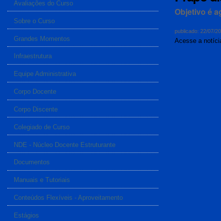
Avaliações do Curso
Objetivo é a
Sobre o Curso
publicado
:
22/07/2
Grandes Momentos
Acesse a notíc
Infraestrutura
Equipe Administrativa
Corpo Docente
Corpo Discente
Colegiado de Curso
NDE - Núcleo Docente Estruturante
Documentos
Manuais e Tutoriais
Conteúdos Flexíveis - Aproveitamento
Estágios