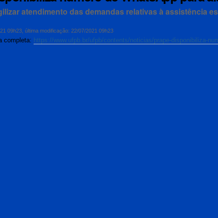
gilizar atendimento das demandas relativas à assistência es
021 09h23
,
última modificação
:
22/07/2021 09h23
ia completa:
https://www.ufpb.br/ufpb/contents/noticias/prape-disponibiliza-n