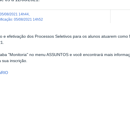
05/08/2021 14h44
,
dificação
:
05/08/2021 14h52
o e efetivação dos Processos Seletivos para os alunos atuarem como 
21.
 aba "Monitoria" no menu ASSUNTOS e você encontrará mais informaç
a sua inscrição.
ÁRIO