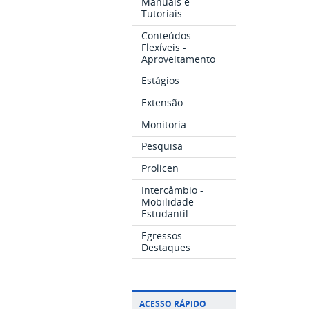
Manuais e
Tutoriais
Conteúdos
Flexíveis -
Aproveitamento
Estágios
Extensão
Monitoria
Pesquisa
Prolicen
Intercâmbio -
Mobilidade
Estudantil
Egressos -
Destaques
ACESSO RÁPIDO