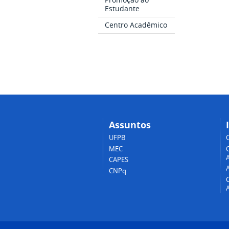
Estudante
Centro Acadêmico
Assuntos
UFPB
MEC
A
CAPES
CNPq