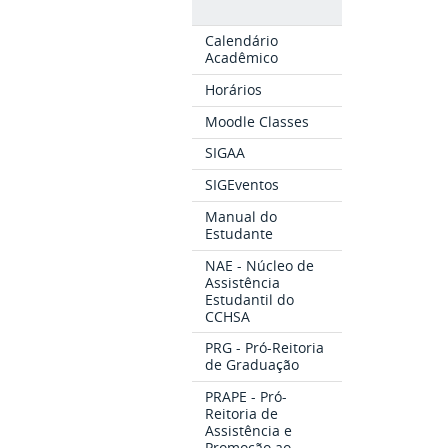
Calendário
Acadêmico
Horários
Moodle Classes
SIGAA
SIGEventos
Manual do
Estudante
NAE - Núcleo de
Assistência
Estudantil do
CCHSA
PRG - Pró-Reitoria
de Graduação
PRAPE - Pró-
Reitoria de
Assistência e
Promoção ao