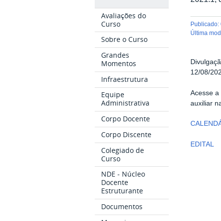
Avaliações do
Curso
publicado
:
última mo
Sobre o Curso
Grandes
Divulgaçã
Momentos
12/08/20
Infraestrutura
Acesse a
Equipe
Administrativa
auxiliar n
Corpo Docente
CALEND
Corpo Discente
EDITAL
Colegiado de
Curso
NDE - Núcleo
Docente
Estruturante
Documentos