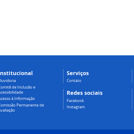
Institucional
Serviços
Ouvidoria
Contato
Comitê de Inclusão e
Redes sociais
cessibilidade
Acesso à Informação
Facebook
Comissão Permanente de
Instagram
Avaliação