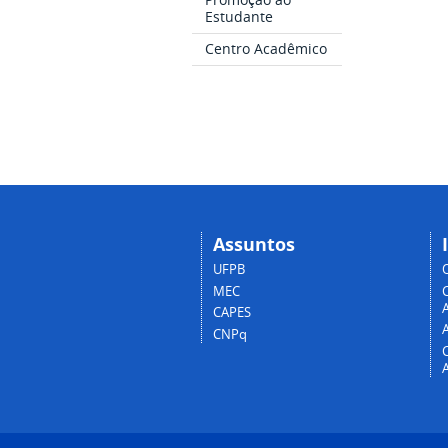
Estudante
Centro Acadêmico
Assuntos
UFPB
MEC
A
CAPES
CNPq