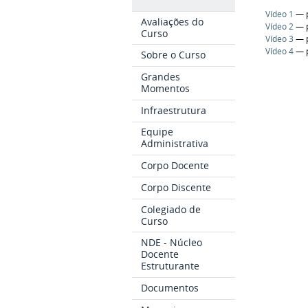
Vídeo 1
—
Avaliações do
Vídeo 2
—
Curso
Vídeo 3
—
Vídeo 4
—
Sobre o Curso
Grandes
Momentos
Infraestrutura
Equipe
Administrativa
Corpo Docente
Corpo Discente
Colegiado de
Curso
NDE - Núcleo
Docente
Estruturante
Documentos