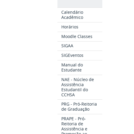
Calendário
Acadêmico
Horários
Moodle Classes
SIGAA
SIGEventos
Manual do
Estudante
NAE - Núcleo de
Assistência
Estudantil do
CCHSA
PRG - Pró-Reitoria
de Graduação
PRAPE - Pró-
Reitoria de
Assistência e
Promoção ao