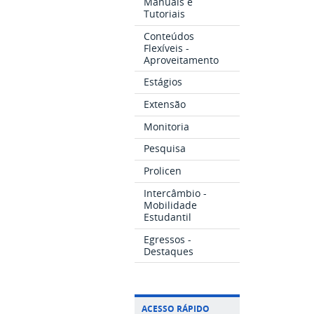
Manuais e
Tutoriais
Conteúdos
Flexíveis -
Aproveitamento
Estágios
Extensão
Monitoria
Pesquisa
Prolicen
Intercâmbio -
Mobilidade
Estudantil
Egressos -
Destaques
ACESSO RÁPIDO