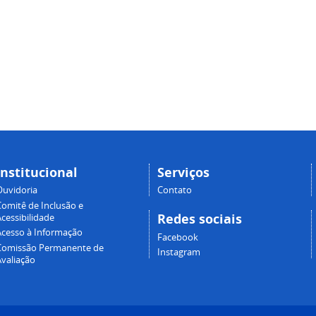
Institucional
Serviços
Ouvidoria
Contato
Comitê de Inclusão e
Redes sociais
cessibilidade
Acesso à Informação
Facebook
Comissão Permanente de
Instagram
Avaliação