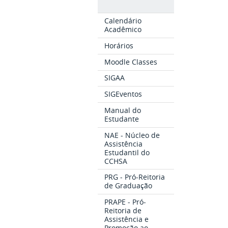
Calendário
Acadêmico
Horários
Moodle Classes
SIGAA
SIGEventos
Manual do
Estudante
NAE - Núcleo de
Assistência
Estudantil do
CCHSA
PRG - Pró-Reitoria
de Graduação
PRAPE - Pró-
Reitoria de
Assistência e
Promoção ao