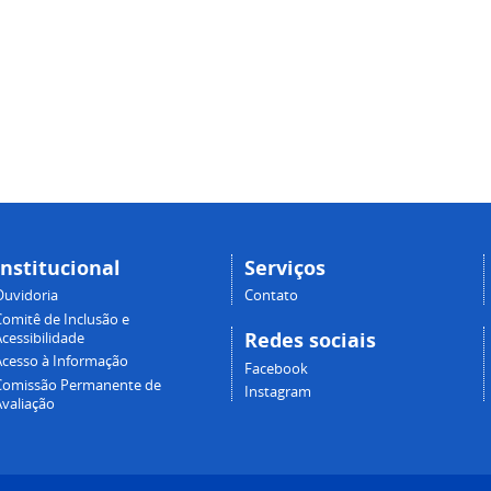
Institucional
Serviços
Ouvidoria
Contato
Comitê de Inclusão e
Redes sociais
cessibilidade
Acesso à Informação
Facebook
Comissão Permanente de
Instagram
Avaliação