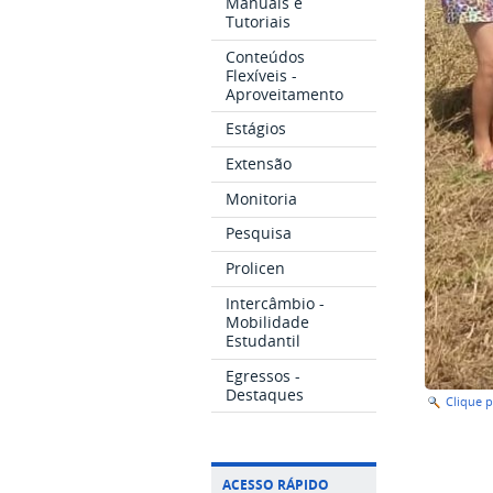
Manuais e
Tutoriais
Conteúdos
Flexíveis -
Aproveitamento
Estágios
Extensão
Monitoria
Pesquisa
Prolicen
Intercâmbio -
Mobilidade
Estudantil
Egressos -
Destaques
Clique 
ACESSO RÁPIDO