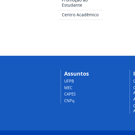
Estudante
Centro Acadêmico
Assuntos
UFPB
MEC
A
CAPES
CNPq