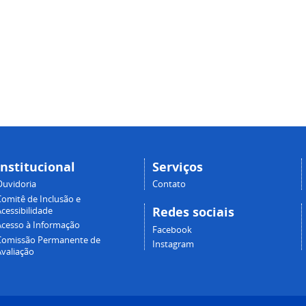
Institucional
Serviços
Ouvidoria
Contato
Comitê de Inclusão e
Redes sociais
cessibilidade
Acesso à Informação
Facebook
Comissão Permanente de
Instagram
Avaliação