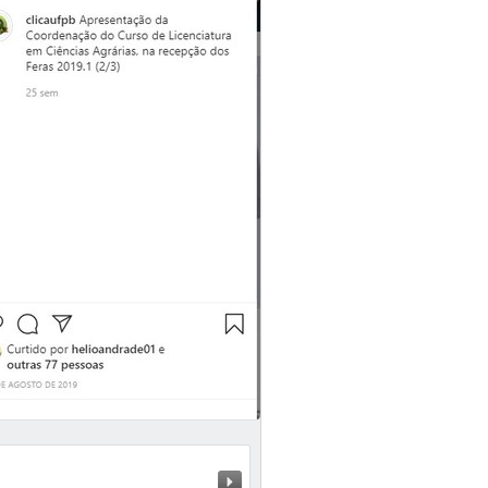
Próximo »