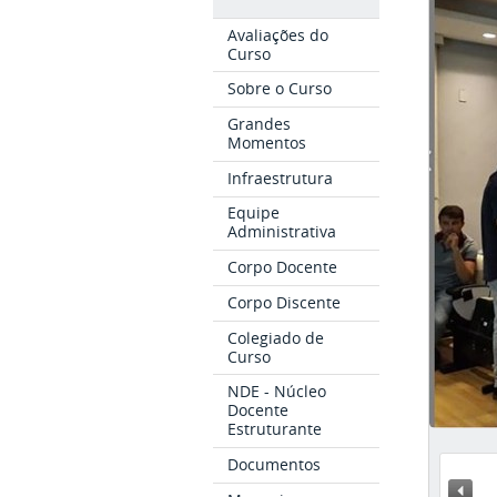
Avaliações do
Curso
Sobre o Curso
Grandes
Momentos
Infraestrutura
Equipe
Administrativa
Corpo Docente
Corpo Discente
Colegiado de
Curso
NDE - Núcleo
Docente
Estruturante
Documentos
« A