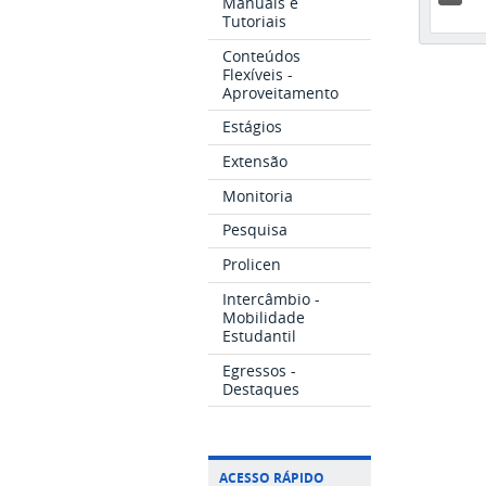
Manuais e
Tutoriais
Conteúdos
Flexíveis -
Aproveitamento
Estágios
Extensão
Monitoria
Pesquisa
Prolicen
Intercâmbio -
Mobilidade
Estudantil
Egressos -
Destaques
ACESSO RÁPIDO