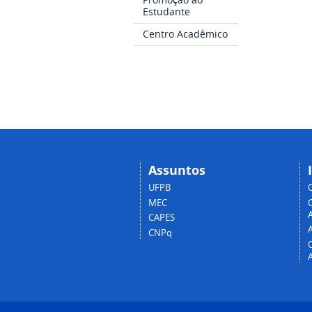
Estudante
Centro Acadêmico
Assuntos
UFPB
MEC
A
CAPES
CNPq