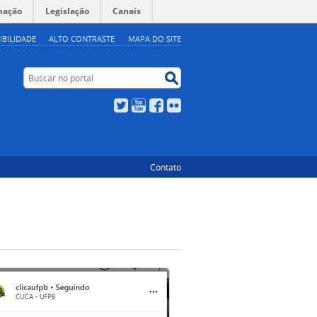
mação
Legislação
Canais
IBILIDADE
ALTO CONTRASTE
MAPA DO SITE
Buscar no portal
Buscar no portal
Twitter
YouTube
Facebook
Flickr
Contato