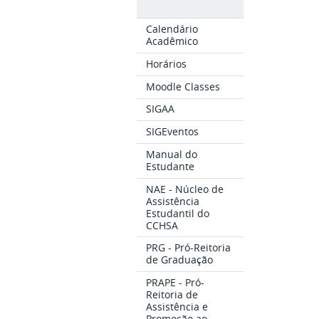
Calendário
Acadêmico
Horários
Moodle Classes
SIGAA
SIGEventos
Manual do
Estudante
NAE - Núcleo de
Assistência
Estudantil do
CCHSA
PRG - Pró-Reitoria
de Graduação
PRAPE - Pró-
Reitoria de
Assistência e
Promoção ao