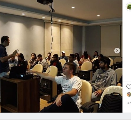
nterior