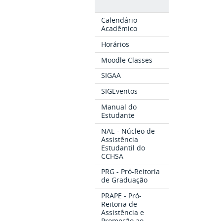
Calendário
Acadêmico
Horários
Moodle Classes
SIGAA
SIGEventos
Manual do
Estudante
NAE - Núcleo de
Assistência
Estudantil do
CCHSA
PRG - Pró-Reitoria
de Graduação
PRAPE - Pró-
Reitoria de
Assistência e
Promoção ao