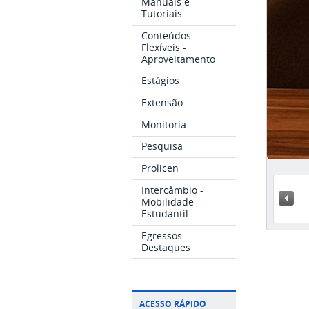
Manuais e
Tutoriais
Conteúdos
Flexíveis -
Aproveitamento
Estágios
Extensão
Monitoria
Pesquisa
Prolicen
Intercâmbio -
« A
Mobilidade
Estudantil
Egressos -
Destaques
ACESSO RÁPIDO