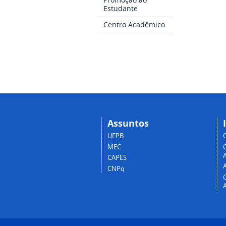
Estudante
Centro Acadêmico
Assuntos
UFPB
MEC
A
CAPES
CNPq