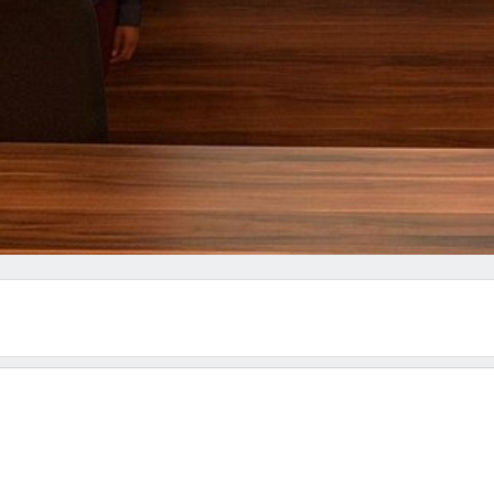
nterior