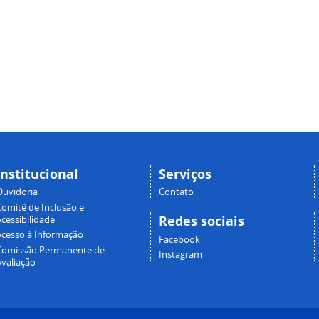
Institucional
Serviços
Ouvidoria
Contato
Comitê de Inclusão e
Redes sociais
cessibilidade
Acesso à Informação
Facebook
Comissão Permanente de
Instagram
Avaliação